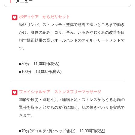
メニュー
ボディケア からだリセット
経絡リンパ、ストレッチ・整体で筋肉の深いところまで働き
かけ、身体の縮み、コリ、歪み、たるみやむくみの改善を目
指す矯正効果の高いオールハンドのオイルトリートメントで
す。
■80分 11,000円(税込)
■100分 13,000円(税込)
フェイシャルケア ストレスフリーマッサージ
加齢や疲労・運動不足・睡眠不足・ストレスからくるお顔の
緊張を取ると顔立ちの変化に加え、肌の輝きやハリを実感で
きます。
■70分(デコルテ･腕･ヘッド含む) 12,000円(税込)