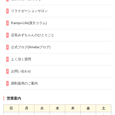
リラクゼーションサロン
Kampo-Life(漢方コラム)
店長みずちゃんのひとりごと
公式ブログ(Amebaブログ)
よく頂く質問
お問い合わせ
調剤薬局のご案内
営業案内
日
月
火
水
木
金
土