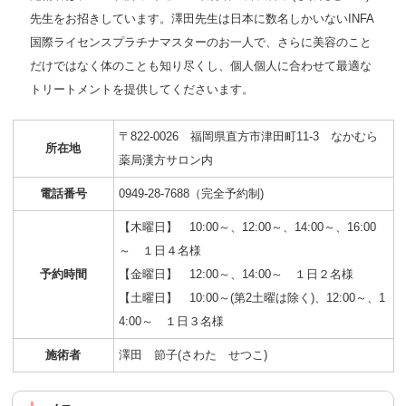
先生をお招きしています。澤田先生は日本に数名しかいないINFA
国際ライセンスプラチナマスターのお一人で、さらに美容のこと
だけではなく体のことも知り尽くし、個人個人に合わせて最適な
トリートメントを提供してくださいます。
〒822-0026 福岡県直方市津田町11-3 なかむら
所在地
薬局漢方サロン内
電話番号
0949-28-7688（完全予約制)
【木曜日】 10:00～、12:00～、14:00～、16:00
～ １日４名様
予約時間
【金曜日】 12:00～、14:00～ １日２名様
【土曜日】 10:00～(第2土曜は除く)、12:00～、1
4:00～ １日３名様
施術者
澤田 節子(さわた せつこ)