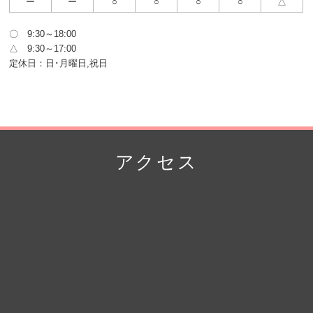
ー
ー
○
○
○
○
△
〇 9:30～18:00
△ 9:30～17:00
定休日：日･月曜日,祝日
アクセス