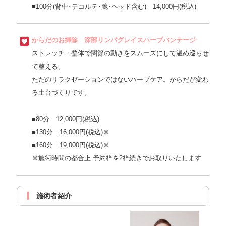
■100分(背中･デコルテ･腕･ヘッド含む) 14,000円(税込)
からだのお掃除 深部リンパグレイスハーブバンテージ
ストレッチ・整体で関節の動きをスムーズにして温め巡らせ
て整える。
ただのリラクゼーションではないハーブケア。からだが変わ
る土台づくりです。
■80分 12,000円(税込)
■130分 16,000円(税込)※
■160分 19,000円(税込)※
※施術時間の都合上 予約枠を2枠続きでお取りいたします
施術者紹介